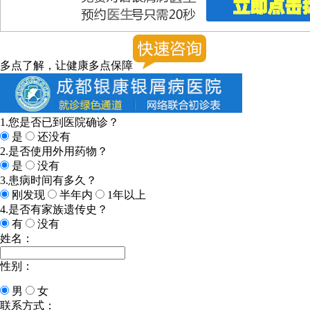
多点了解，让健康多点保障
1.您是否已到医院确诊？
是
还没有
2.是否使用外用药物？
是
没有
3.患病时间有多久？
刚发现
半年内
1年以上
4.是否有家族遗传史？
有
没有
姓名：
性别：
男
女
联系方式：