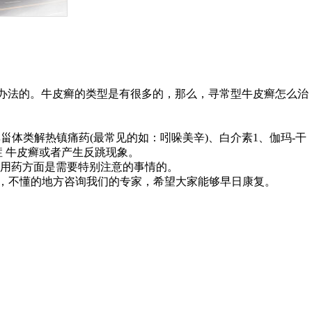
办法的。牛皮癣的类型是有很多的，那么，寻常型牛皮癣怎么治
体类解热镇痛药(最常见的如：吲哚美辛)、白介素1、伽玛-干
 牛皮癣或者产生反跳现象。
用药方面是需要特别注意的事情的。
，不懂的地方咨询我们的专家，希望大家能够早日康复。