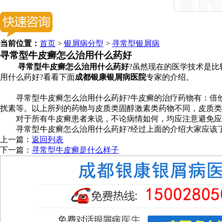
当前位置：
首页
>
银屑病分型
>
寻常型银屑病
寻常型牛皮癣怎么治用什么药好
寻常型牛皮癣怎么治用什么药好
?虽然现在的医学技术是
用什么药好?看看下面
成都银康银屑病医院
专家的介绍。
寻常型牛皮癣怎么治用什么药好?牛皮癣的治疗药物有：倍他受
扰素等。以上所列的药物与皮质类固醇激素类药物不同，皮质类
对于所有牛皮癣患者来说，不论病情如何，均应注意避免应用
寻常型牛皮癣怎么治用什么药好?经过上面的介绍大家应该了
上一篇：
返回列表
下一篇：
寻常型牛皮癣是什么样子