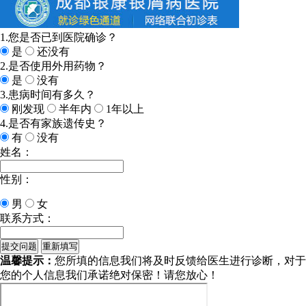
1.您是否已到医院确诊？
是
还没有
2.是否使用外用药物？
是
没有
3.患病时间有多久？
刚发现
半年内
1年以上
4.是否有家族遗传史？
有
没有
姓名：
性别：
男
女
联系方式：
温馨提示：
您所填的信息我们将及时反馈给医生进行诊断，对于
您的个人信息我们承诺绝对保密！请您放心！