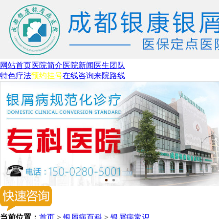
网站首页
医院简介
医院新闻
医生团队
特色疗法
预约挂号
在线咨询
来院路线
当前位置：
首页
>
银屑病百科
>
银屑病常识