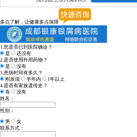
多点了解，让健康多点保障
1.您是否已到医院确诊？
是
还没有
2.是否使用外用药物？
是
没有
3.患病时间有多久？
刚发现
半年内
1年以上
4.是否有家族遗传史？
有
没有
姓名：
性别：
男
女
联系方式：