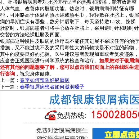
4、肚脐银屑病患者对肚脐进行适当的热敷和按揉，能有效调整
人体气血、改善体内脏腑功能。热敷时，银屑病病例特征有哪
些，可用略高于体温的热水袋或热毛巾，轻轻敷在肚脐上，银屑
病的早期症状有哪些，数分钟后取下，每天坚持敷1-2次。按揉
肚脐时，银屑病患者可将手心放在肚脐上，采用逆时针和顺时针
交替的方法轻揉肚脐及四面。
银屑病这种慢性皮肤病的治疗既不能任其进展不采取任何的治疗
措施，又不能过犹不及的采用毒性大的药物或是不对症的药物，
其中的度要良好的把握。医生建议患者发现加重或者复发迹象，
应当去正规医院进行科学系统的检查和治疗。
如果您对于银屑病
还有其他的问题想要了解，您可以点击我们页面上的在线医生进
行咨询
，祝您身体健康。
上一篇：
春季如何预防好银屑病
下一篇：
春季银屑病患者如何滋润嗓子