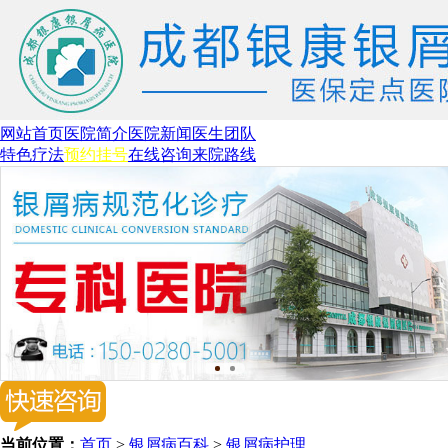
网站首页
医院简介
医院新闻
医生团队
特色疗法
预约挂号
在线咨询
来院路线
当前位置：
首页
>
银屑病百科
>
银屑病护理