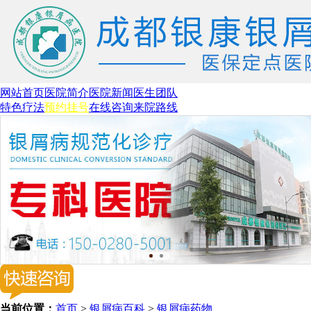
网站首页
医院简介
医院新闻
医生团队
特色疗法
预约挂号
在线咨询
来院路线
当前位置：
首页
>
银屑病百科
>
银屑病药物