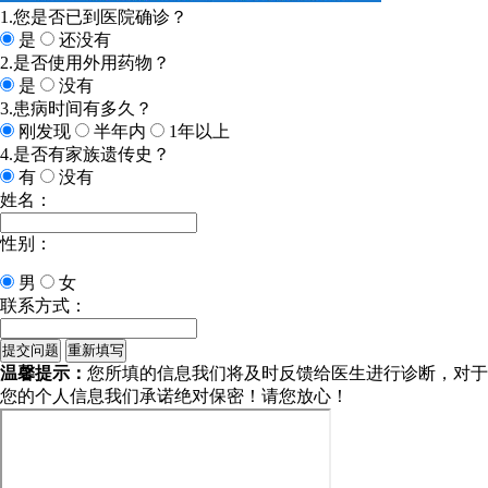
1.您是否已到医院确诊？
是
还没有
2.是否使用外用药物？
是
没有
3.患病时间有多久？
刚发现
半年内
1年以上
4.是否有家族遗传史？
有
没有
姓名：
性别：
男
女
联系方式：
温馨提示：
您所填的信息我们将及时反馈给医生进行诊断，对于
您的个人信息我们承诺绝对保密！请您放心！